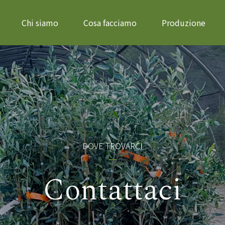
Chi siamo
Cosa facciamo
Produzione
DOVE TROVARCI
Contattaci