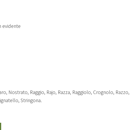
 evidente
aro, Nostrato, Raggio, Rajo, Razza, Raggiolo, Crognolo, Razzo,
ignatello, Stringona.