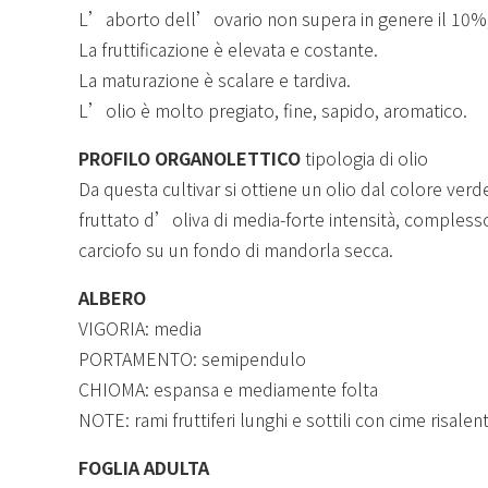
L’aborto dell’ovario non supera in genere il 10%; i
La fruttificazione è elevata e costante.
La maturazione è scalare e tardiva.
L’olio è molto pregiato, fine, sapido, aromatico.
PROFILO ORGANOLETTICO
tipologia di olio
Da questa cultivar si ottiene un olio dal colore verd
fruttato d’oliva di media-forte intensità, complesso
carciofo su un fondo di mandorla secca.
ALBERO
VIGORIA: media
PORTAMENTO: semipendulo
CHIOMA: espansa e mediamente folta
NOTE: rami fruttiferi lunghi e sottili con cime risalenti
FOGLIA ADULTA