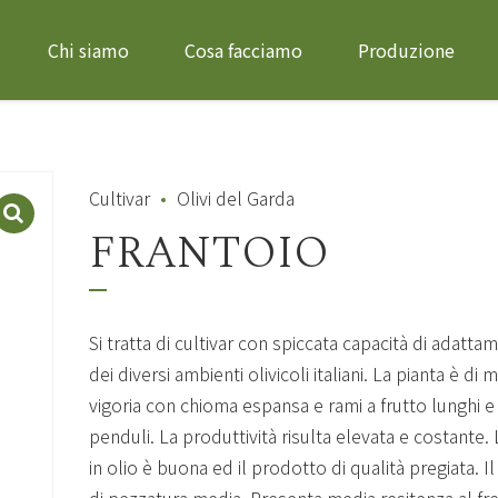
Chi siamo
Cosa facciamo
Produzione
Cultivar
Olivi del Garda
FRANTOIO
Si tratta di cultivar con spiccata capacità di adatta
dei diversi ambienti olivicoli italiani. La pianta è di 
vigoria con chioma espansa e rami a frutto lunghi e
penduli. La produttività risulta elevata e costante. 
in olio è buona ed il prodotto di qualità pregiata. Il