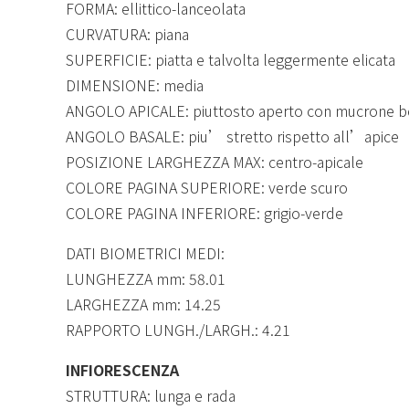
FORMA: ellittico-lanceolata
CURVATURA: piana
SUPERFICIE: piatta e talvolta leggermente elicata
DIMENSIONE: media
ANGOLO APICALE: piuttosto aperto con mucrone ben
ANGOLO BASALE: piu’ stretto rispetto all’apice
POSIZIONE LARGHEZZA MAX: centro-apicale
COLORE PAGINA SUPERIORE: verde scuro
COLORE PAGINA INFERIORE: grigio-verde
DATI BIOMETRICI MEDI:
LUNGHEZZA mm: 58.01
LARGHEZZA mm: 14.25
RAPPORTO LUNGH./LARGH.: 4.21
INFIORESCENZA
STRUTTURA: lunga e rada