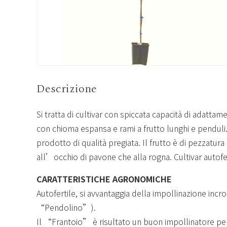
Descrizione
Si tratta di cultivar con spiccata capacità di adattamen
con chioma espansa e rami a frutto lunghi e penduli. 
prodotto di qualità pregiata. Il frutto è di pezzatur
all’occhio di pavone che alla rogna. Cultivar autofer
CARATTERISTICHE AGRONOMICHE
Autofertile, si avvantaggia della impollinazione
“Pendolino”).
Il “Frantoio” è risultato un buon impollinatore per