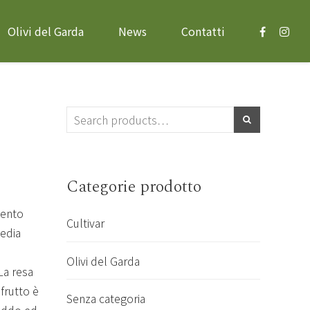
Olivi del Garda
News
Contatti
Categorie prodotto
mento
Cultivar
media
Olivi del Garda
La resa
 frutto è
Senza categoria