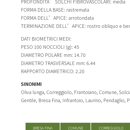
PROFONDITA’ SOLCHI FIBROVASCOLARI: media
FORMA DELLA BASE: rastremata
FORMA DELL’APICE: arrotondata
TERMINAZIONE DELL’APICE: rostro obliquo e ben
DATI BIOMETRICI MEDI:
PESO 100 NOCCIOLI (g): 45
DIAMETRO POLARE mm: 14.70
DIAMETRO TRASVERSALE mm: 6.44
RAPPORTO DIAMETRICO: 2.20
SINONIMI
Oliva lunga, Correggiolo, Frantoiano, Comune, Solci
Gentile, Bresa Fina, Infrantoio, Laurino, Pendaglio, P
BRESA FINA
COMUNE
CORREGGIOLO