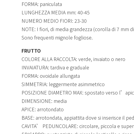
FORMA: paniculata
LUNGHEZZA MEDIA mm: 40-45
NUMERO MEDIO FIORI: 23-30
NOTE: I fiori, di media grandezza (corolla di 7 mm di 
Sono frequenti mignole fogliose.
FRUTTO
COLORE ALLA RACCOLTA: verde, invaiato o nero
INVAIATURA: tardiva e graduale
FORMA: ovoidale allungata
SIMMETRIA: leggermente asimmetrico
POSIZIONE DIAMETRO MAX: spostato verso l’api
DIMENSIONE: media
APICE: arrotondato
BASE: arrotondata, appiattita dove si inserisce il p
CAVITA’ PEDUNCOLARE: circolare, piccola e superf