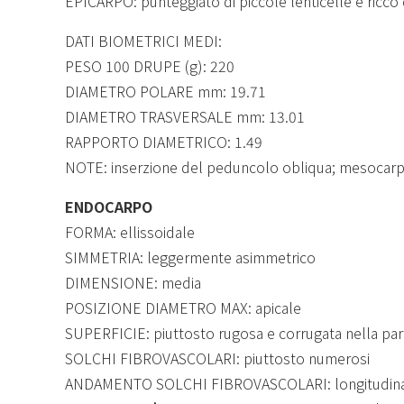
EPICARPO: punteggiato di piccole lenticelle e ricco 
DATI BIOMETRICI MEDI:
PESO 100 DRUPE (g): 220
DIAMETRO POLARE mm: 19.71
DIAMETRO TRASVERSALE mm: 13.01
RAPPORTO DIAMETRICO: 1.49
NOTE: inserzione del peduncolo obliqua; mesocarp
ENDOCARPO
FORMA: ellissoidale
SIMMETRIA: leggermente asimmetrico
DIMENSIONE: media
POSIZIONE DIAMETRO MAX: apicale
SUPERFICIE: piuttosto rugosa e corrugata nella par
SOLCHI FIBROVASCOLARI: piuttosto numerosi
ANDAMENTO SOLCHI FIBROVASCOLARI: longitudinale 