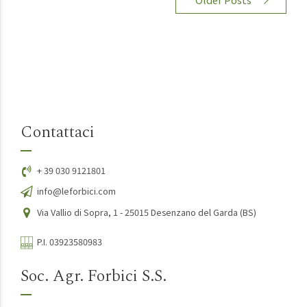
Contattaci
+ 39 030 9121801
info@leforbici.com
Via Vallio di Sopra, 1 - 25015 Desenzano del Garda (BS)
P.I. 03923580983
Soc. Agr. Forbici S.S.