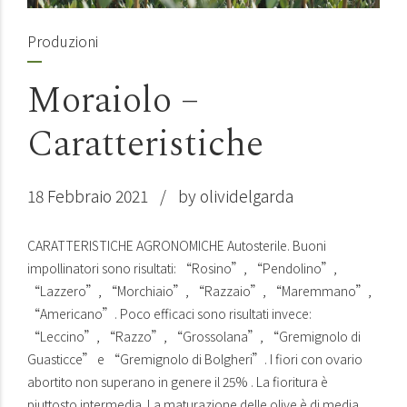
Produzioni
Moraiolo –
Caratteristiche
18 Febbraio 2021
by olividelgarda
CARATTERISTICHE AGRONOMICHE Autosterile. Buoni
impollinatori sono risultati: “Rosino”, “Pendolino”,
“Lazzero”, “Morchiaio”, “Razzaio”, “Maremmano”,
“Americano”. Poco efficaci sono risultati invece:
“Leccino”, “Razzo”, “Grossolana”, “Gremignolo di
Guasticce” e “Gremignolo di Bolgheri”. I fiori con ovario
abortito non superano in genere il 25% . La fioritura è
piuttosto intermedia. La maturazione delle olive è di media