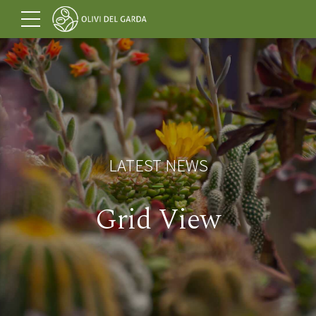
LATEST NEWS
Grid View