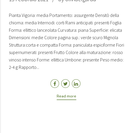
Pianta Vigoria: media Portamento: assurgente Densitò della
chioma: media Internodi: corti Rami anticipati: presenti Foglia
Forma: ellittico lanceolata Curvatura: piana Superficie: elicata
Dimensioni: medie Colore pagina sup.: verde scuro Mignola
Struttura:corta e compatta Forma: paniculata espiciforme Fiori
supernumerati: presenti Frutto Colore alla maturazione: rosso
vinoso intenso Forme: ellittica Umbone: presente Peso medio:
2-4 g Rapporto...
Read more