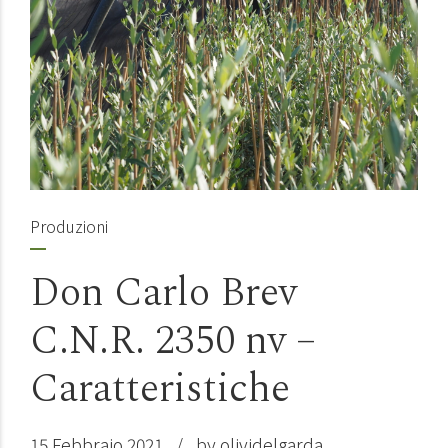
Produzioni
Don Carlo Brev
C.N.R. 2350 nv –
Caratteristiche
15 Febbraio 2021
by olividelgarda