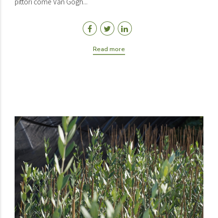
pittori come Van Gogh...
Read more