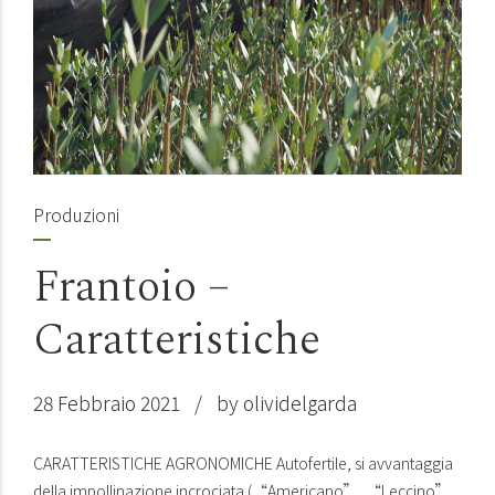
Produzioni
Frantoio –
Caratteristiche
28 Febbraio 2021
by olividelgarda
CARATTERISTICHE AGRONOMICHE Autofertile, si avvantaggia
della impollinazione incrociata (“Americano”, “Leccino”,