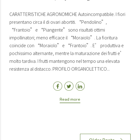
CARATTERISTICHE AGRONOMICHE Autoincompatibile. I fiori
presentano circa il di ovari abortiti. “Pendolino”,
“Frantoio” e “Piangente” sono risultati ottimi
impollinatori; meno efficace il “Moraiolo”. La fioritura
coincide con “Moraiolo” e “Frantoio”. E’ produttiva e
pochissimo alternante, mentre la maturazione dei frutti e’
molto tardiva. I frutti mantengono nel tempo una elevata
resistenza al distacco. PROFILO ORGANOLETTICO...
Read more
Older Posts