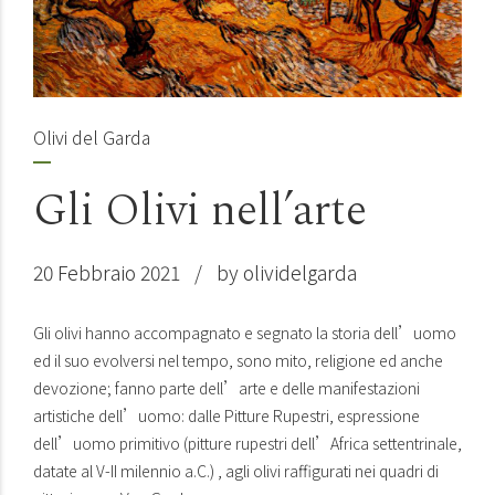
Olivi del Garda
Gli Olivi nell’arte
20 Febbraio 2021
by olividelgarda
Gli olivi hanno accompagnato e segnato la storia dell’uomo
ed il suo evolversi nel tempo, sono mito, religione ed anche
devozione; fanno parte dell’arte e delle manifestazioni
artistiche dell’uomo: dalle Pitture Rupestri, espressione
dell’uomo primitivo (pitture rupestri dell’Africa settentrinale,
datate al V-II milennio a.C.) , agli olivi raffigurati nei quadri di