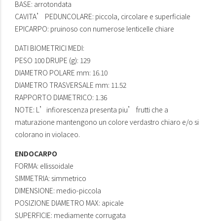
BASE: arrotondata
CAVITA’ PEDUNCOLARE: piccola, circolare e superficiale
EPICARPO: pruinoso con numerose lenticelle chiare
DATI BIOMETRICI MEDI:
PESO 100 DRUPE (g): 129
DIAMETRO POLARE mm: 16.10
DIAMETRO TRASVERSALE mm: 11.52
RAPPORTO DIAMETRICO: 1.36
NOTE: L’infiorescenza presenta piu’ frutti che a
maturazione mantengono un colore verdastro chiaro e/o si
colorano in violaceo.
ENDOCARPO
FORMA: ellissoidale
SIMMETRIA: simmetrico
DIMENSIONE: medio-piccola
POSIZIONE DIAMETRO MAX: apicale
SUPERFICIE: mediamente corrugata