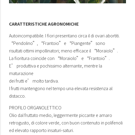
CARATTERISTICHE AGRONOMICHE
Autoincompatibile. I fiori presentano circa il di ovari abortiti.
“Pendolino”, “Frantoio” e “Piangente” sono
risultati ottimi impollinatori; meno efficace il “Moraiolo”.
La fioritura coincide con “Moraiolo” e “Frantoio”.
E’ produttiva e pochissimo alternante, mentre la
maturazione
dei frutti e’ molto tardiva.
I frutti mantengono nel tempo una elevata resistenza al
distacco.
PROFILO ORGANOLETTICO
Olio dal fruttato medio, leggermente piccante e amaro
retrogusto, di colore verde, con buon contenuto in polifenoli
ed elevato rapporto insaturi-saturi.