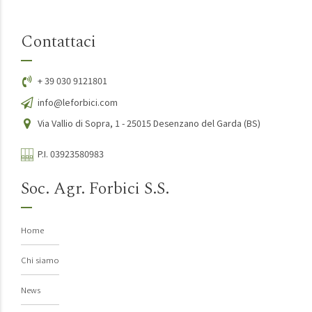
Contattaci
+ 39 030 9121801
info@leforbici.com
Via Vallio di Sopra, 1 - 25015 Desenzano del Garda (BS)
P.I. 03923580983
Soc. Agr. Forbici S.S.
Home
Chi siamo
News