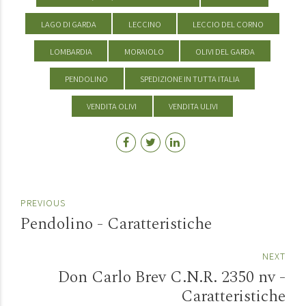
LAGO DI GARDA
LECCINO
LECCIO DEL CORNO
LOMBARDIA
MORAIOLO
OLIVI DEL GARDA
PENDOLINO
SPEDIZIONE IN TUTTA ITALIA
VENDITA OLIVI
VENDITA ULIVI
PREVIOUS
Pendolino - Caratteristiche
NEXT
Don Carlo Brev C.N.R. 2350 nv -
Caratteristiche