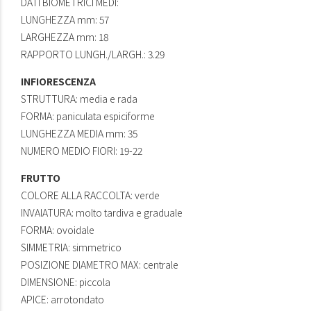
DATI BIOMETRICI MEDI:
LUNGHEZZA mm: 57
LARGHEZZA mm: 18
RAPPORTO LUNGH./LARGH.: 3.29
INFIORESCENZA
STRUTTURA: media e rada
FORMA: paniculata espiciforme
LUNGHEZZA MEDIA mm: 35
NUMERO MEDIO FIORI: 19-22
FRUTTO
COLORE ALLA RACCOLTA: verde
INVAIATURA: molto tardiva e graduale
FORMA: ovoidale
SIMMETRIA: simmetrico
POSIZIONE DIAMETRO MAX: centrale
DIMENSIONE: piccola
APICE: arrotondato