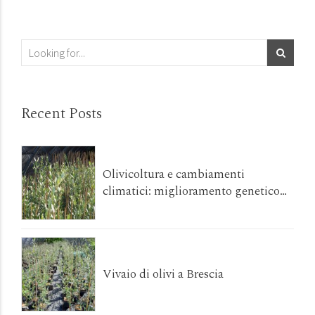
Recent Posts
Olivicoltura e cambiamenti
climatici: miglioramento genetico
per varietà più resistenti e
produttive. La cultivar ‘Don Carlo’
Vivaio di olivi a Brescia